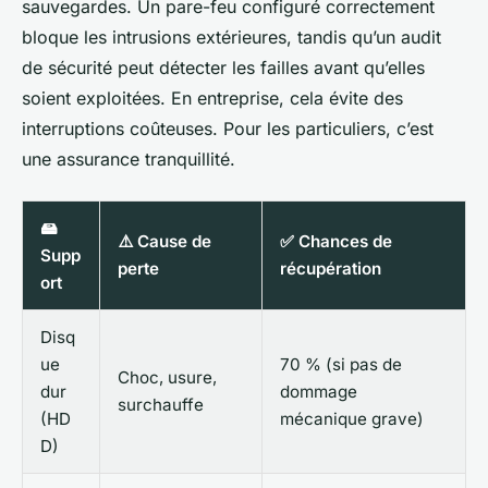
sauvegardes. Un pare-feu configuré correctement
bloque les intrusions extérieures, tandis qu’un audit
de sécurité peut détecter les failles avant qu’elles
soient exploitées. En entreprise, cela évite des
interruptions coûteuses. Pour les particuliers, c’est
une assurance tranquillité.
🖴
⚠️ Cause de
✅ Chances de
Supp
perte
récupération
ort
Disq
ue
70 % (si pas de
Choc, usure,
dur
dommage
surchauffe
(HD
mécanique grave)
D)