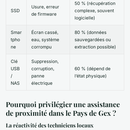
50 % (récupération
Usure, erreur
SSD
complexe, souvent
de firmware
logicielle)
Smar
Écran cassé,
80 % (données
tpho
eau, système
sauvegardées ou
ne
corrompu
extraction possible)
Clé
Suppression,
USB
corruption,
60 % (dépend de
/
panne
l’état physique)
NAS
électrique
Pourquoi privilégier une assistance
de proximité dans le Pays de Gex ?
La réactivité des techniciens locaux