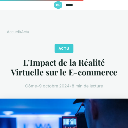
Accueil
›
Actu
ACTU
L'Impact de la Réalité
Virtuelle sur le E-commerce
Côme
•
9 octobre 2024
•
8 min de lecture